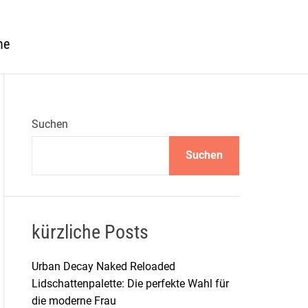
he
Suchen
Suchen
kürzliche Posts
Urban Decay Naked Reloaded
Lidschattenpalette: Die perfekte Wahl für
die moderne Frau