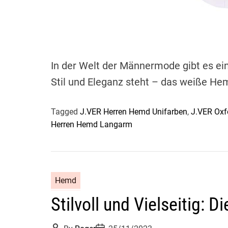
In der Welt der Männermode gibt es ei
Stil und Eleganz steht – das weiße He
Tagged
J.VER Herren Hemd Unifarben
,
J.VER Oxf
Herren Hemd Langarm
Hemd
Stilvoll und Vielseitig: 
P
P