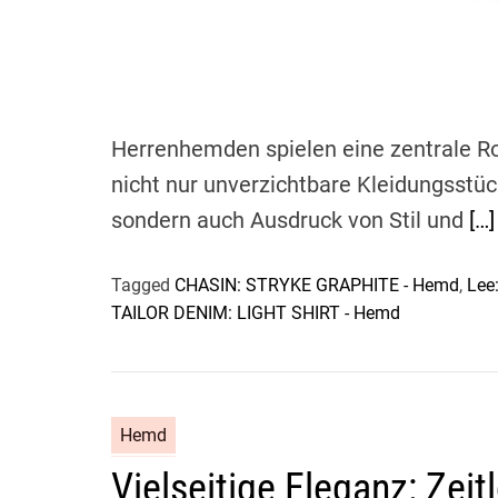
Herrenhemden spielen eine zentrale Ro
nicht nur unverzichtbare Kleidungsstüc
sondern auch Ausdruck von Stil und
[…]
Tagged
CHASIN: STRYKE GRAPHITE - Hemd
,
Lee
TAILOR DENIM: LIGHT SHIRT - Hemd
Hemd
Vielseitige Eleganz: Zeit