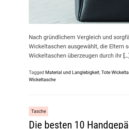
Nach gründlichem Vergleich und sorgfä
Wickeltaschen ausgewählt, die Eltern s
Wickeltaschen überzeugen durch ihr
[…
Tagged
Material und Langlebigkeit
,
Tote Wickelt
Wickeltasche
Tasche
Die besten 10 Handgepä