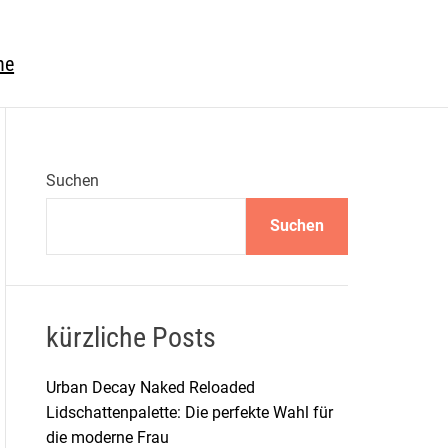
he
Suchen
Suchen
kürzliche Posts
Urban Decay Naked Reloaded
Lidschattenpalette: Die perfekte Wahl für
die moderne Frau