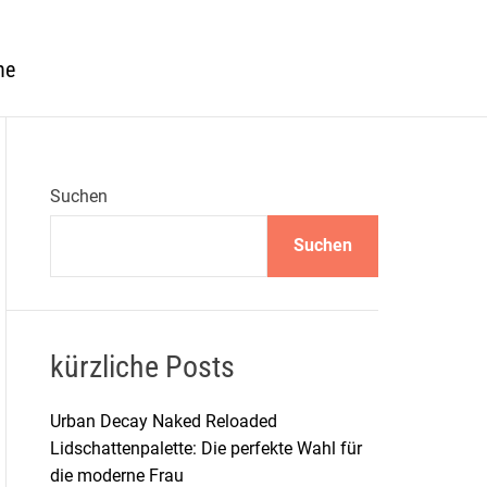
he
Suchen
Suchen
kürzliche Posts
Urban Decay Naked Reloaded
Lidschattenpalette: Die perfekte Wahl für
die moderne Frau