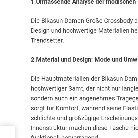
1.Umfassende Analyse der modischen
Die Bikasun Damen Große Crossbody aus
Design und hochwertige Materialien her
Trendsetter.
2.Material und Design: Mode und Umwe
Die Hauptmaterialien der Bikasun Da
hochwertiger Samt, der nicht nur langl
sondern auch ein angenehmes Tragegef
sorgt für Komfort, während seine Elast
schlichte und großzügige Erscheinung
Innenstruktur machen diese Tasche nic
funktionell hervorragend.