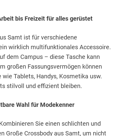
beit bis Freizeit für alles gerüstet
s Samt ist für verschiedene
in wirklich multifunktionales Accessoire.
 auf dem Campus – diese Tasche kann
rem großen Fassungsvermögen können
 wie Tablets, Handys, Kosmetika usw.
 stilvoll und effizient bleiben.
chtbare Wahl für Modekenner
Kombinieren Sie einen schlichten und
en Große Crossbody aus Samt, um nicht