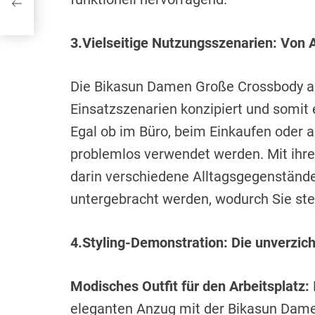
3.Vielseitige Nutzungsszenarien: Von Ar
Die Bikasun Damen Große Crossbody au
Einsatzszenarien konzipiert und somit e
Egal ob im Büro, beim Einkaufen oder
problemlos verwendet werden. Mit ih
darin verschiedene Alltagsgegenstände
untergebracht werden, wodurch Sie stets
4.Styling-Demonstration: Die unverzi
Modisches Outfit für den Arbeitsplatz:
eleganten Anzug mit der Bikasun Dam