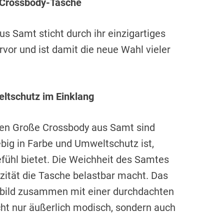
 Crossbody-Tasche
 Samt sticht durch ihr einzigartiges
vor und ist damit die neue Wahl vieler
ltschutz im Einklang
men Große Crossbody aus Samt sind
ebig in Farbe und Umweltschutz ist,
ühl bietet. Die Weichheit des Samtes
izität die Tasche belastbar macht. Das
sbild zusammen mit einer durchdachten
ht nur äußerlich modisch, sondern auch