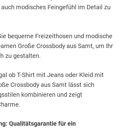
n auch modisches Feingefühl im Detail zu
Sie bequeme Freizeithosen und modische
 Damen Große Crossbody aus Samt, um Ihr
h zu gestalten.
gal ob T-Shirt mit Jeans oder Kleid mit
ße Crossbody aus Samt lässt sich
sstilen kombinieren und zeigt
 Charme.
: Qualitätsgarantie für ein