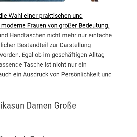
 die Wahl einer praktischen und
r moderne Frauen von großer Bedeutung.
sind Handtaschen nicht mehr nur einfache
icher Bestandteil zur Darstellung
orden. Egal ob im geschäftigen Alltag
ssende Tasche ist nicht nur ein
uch ein Ausdruck von Persönlichkeit und
: Bikasun Damen Große