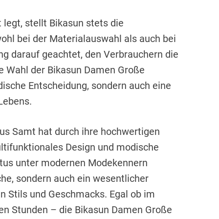
legt, stellt Bikasun stets die
ohl bei der Materialauswahl als auch bei
eng darauf geachtet, den Verbrauchern die
die Wahl der Bikasun Damen Große
dische Entscheidung, sondern auch eine
Lebens.
s Samt hat durch ihre hochwertigen
ultifunktionales Design und modische
tatus unter modernen Modekennern
sche, sondern auch ein wesentlicher
en Stils und Geschmacks. Egal ob im
nten Stunden – die Bikasun Damen Große