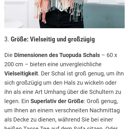
3.
Größe: Vielseitig und großzügig
Die
Dimensionen des Tuopuda Schals
– 60 x
200 cm – bieten eine unvergleichliche
Vielseitigkeit
. Der Schal ist groß genug, um ihn
sich großzügig um den Hals zu wickeln oder
ihn als eine Art Umhang über die Schultern zu
legen. Ein
Superlativ der Größe
: Groß genug,
um Ihnen an einem verschneiten Nachmittag
als Decke zu dienen, während Sie bei einer
heißen Tasse Tee auf dem Sofa sitzen. Oder