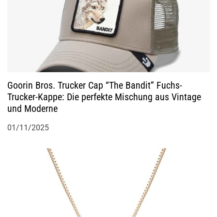
n
Goorin Bros. Trucker Cap “The Bandit” Fuchs-
Trucker-Kappe: Die perfekte Mischung aus Vintage
und Moderne
01/11/2025