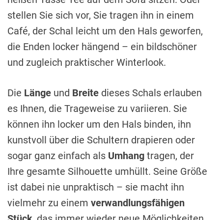
stellen Sie sich vor, Sie tragen ihn in einem
Café, der Schal leicht um den Hals geworfen,
die Enden locker hängend – ein bildschöner
und zugleich praktischer Winterlook.
Die
Länge
und
Breite
dieses Schals erlauben
es Ihnen, die Trageweise zu variieren. Sie
können ihn locker um den Hals binden, ihn
kunstvoll über die Schultern drapieren oder
sogar ganz einfach als
Umhang
tragen, der
Ihre gesamte Silhouette umhüllt. Seine Größe
ist dabei nie unpraktisch – sie macht ihn
vielmehr zu einem
verwandlungsfähigen
Stück
, das immer wieder neue Möglichkeiten