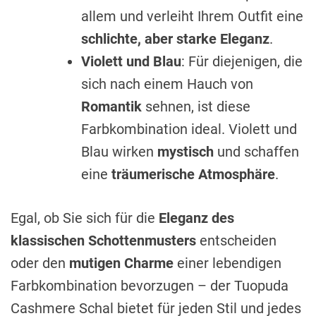
allem und verleiht Ihrem Outfit eine
schlichte, aber starke Eleganz
.
Violett und Blau
: Für diejenigen, die
sich nach einem Hauch von
Romantik
sehnen, ist diese
Farbkombination ideal. Violett und
Blau wirken
mystisch
und schaffen
eine
träumerische Atmosphäre
.
Egal, ob Sie sich für die
Eleganz des
klassischen Schottenmusters
entscheiden
oder den
mutigen Charme
einer lebendigen
Farbkombination bevorzugen – der Tuopuda
Cashmere Schal bietet für jeden Stil und jedes