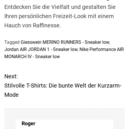
Entdecken Sie die Vielfalt und gestalten Sie
Ihren persönlichen Freizeit-Look mit einem
Hauch von Raffinesse.
Tagged
Giesswein MERINO RUNNERS - Sneaker low
,
Jordan AIR JORDAN 1 - Sneaker low
,
Nike Performance AIR
MONARCH IV - Sneaker low
Next:
B
Stilvolle T-Shirts: Die bunte Welt der Kurzarm-
e
Mode
i
t
Roger