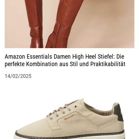
t
i
o
Amazon Essentials Damen High Heel Stiefel: Die
n
perfekte Kombination aus Stil und Praktikabilität
14/02/2025