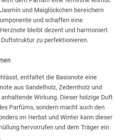
rleiht dem Parfum eine feminine Anmut.
 Jasmin und Maiglöckchen bereichern
komponente und schaffen eine
Herznote bleibt dezent und harmoniert
 Duftstruktur zu perfektionieren.
omen
lässt, entfaltet die Basisnote eine
note aus Sandelholz, Zedernholz und
 anhaltende Wirkung. Dieser holzige Duft
t des Parfüms, sondern macht auch den
onders im Herbst und Winter kann dieser
üllung hervorrufen und dem Träger ein
.