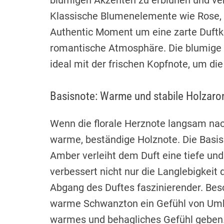
blumigen Akzenten zu erblühen und ve
Klassische Blumenelemente wie Rose,
Authentic Moment um eine zarte Duft
romantische Atmosphäre. Die blumige 
ideal mit der frischen Kopfnote, um die
Basisnote: Warme und stabile Holzar
Wenn die florale Herznote langsam nach
warme, beständige Holznote. Die Basis
Amber verleiht dem Duft eine tiefe und
verbessert nicht nur die Langlebigkei
Abgang des Duftes faszinierender. Bes
warme Schwanzton ein Gefühl von Umh
warmes und behagliches Gefühl geben