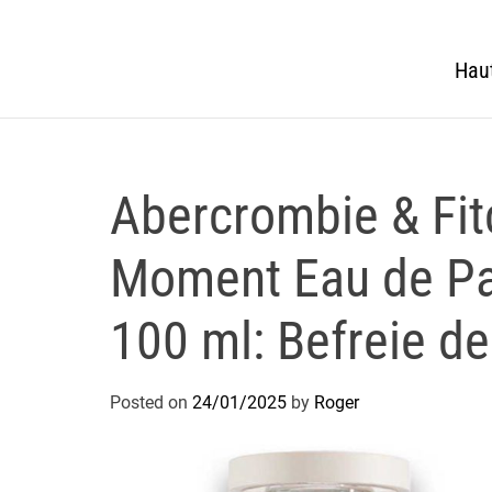
Hau
Abercrombie & Fit
Moment Eau de Pa
100 ml: Befreie de
Posted on
24/01/2025
by
Roger