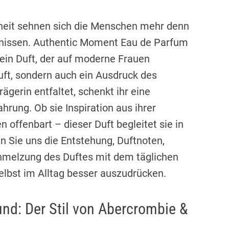
erheit sehnen sich die Menschen mehr denn
ebnissen. Authentic Moment Eau de Parfum
 ein Duft, der auf moderne Frauen
 Duft, sondern auch ein Ausdruck des
rägerin entfaltet, schenkt ihr eine
rung. Ob sie Inspiration aus ihrer
 offenbart – dieser Duft begleitet sie in
 Sie uns die Entstehung, Duftnoten,
hmelzung des Duftes mit dem täglichen
Selbst im Alltag besser auszudrücken.
und: Der Stil von Abercrombie &