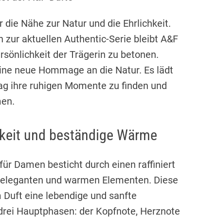
 die Nähe zur Natur und die Ehrlichkeit.
n zur aktuellen Authentic-Serie bleibt A&F
rsönlichkeit der Trägerin zu betonen.
ine neue Hommage an die Natur. Es lädt
ltag ihre ruhigen Momente zu finden und
men.
igkeit und beständige Wärme
r Damen besticht durch einen raffiniert
n, eleganten und warmen Elementen. Diese
Duft eine lebendige und sanfte
 drei Hauptphasen: der Kopfnote, Herznote