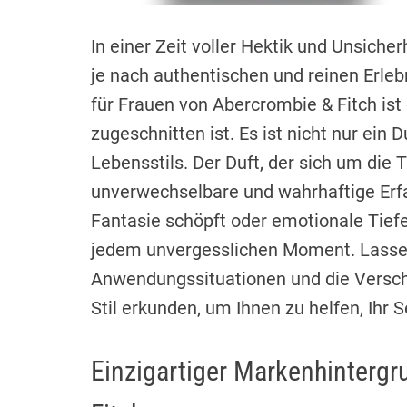
In einer Zeit voller Hektik und Unsich
je nach authentischen und reinen Erl
für Frauen von Abercrombie & Fitch ist
zugeschnitten ist. Es ist nicht nur ein
Lebensstils. Der Duft, der sich um die T
unverwechselbare und wahrhaftige Erfah
Fantasie schöpft oder emotionale Tiefen
jedem unvergesslichen Moment. Lassen
Anwendungssituationen und die Versc
Stil erkunden, um Ihnen zu helfen, Ihr 
Einzigartiger Markenhintergr