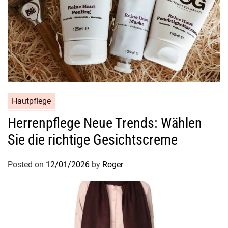
i
t
Hautpflege
Herrenpflege Neue Trends: Wählen
Sie die richtige Gesichtscreme
Posted on
12/01/2026
by
Roger