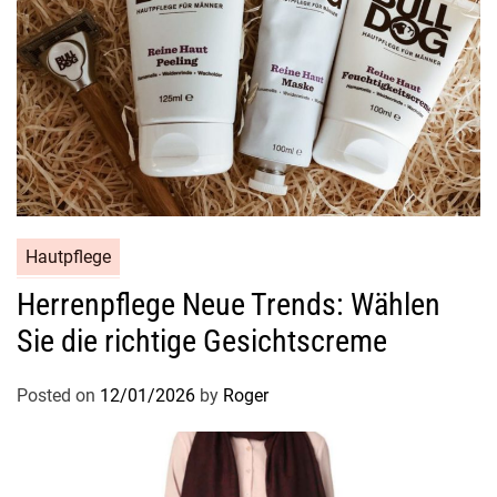
i
n
t
Hautpflege
Herrenpflege Neue Trends: Wählen
Sie die richtige Gesichtscreme
Posted on
12/01/2026
by
Roger