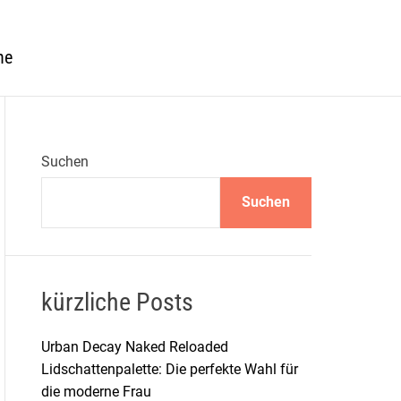
he
Suchen
Suchen
kürzliche Posts
Urban Decay Naked Reloaded
Lidschattenpalette: Die perfekte Wahl für
die moderne Frau