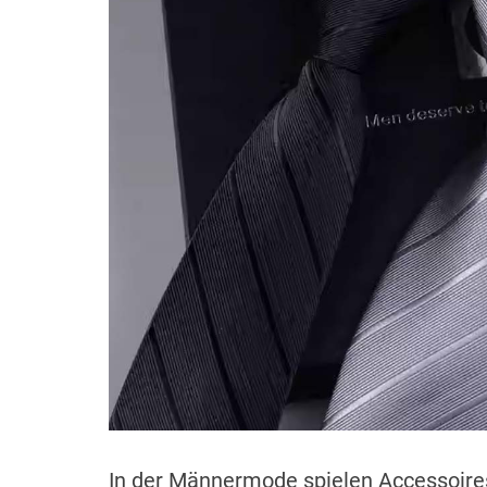
In der Männermode spielen Accessoires