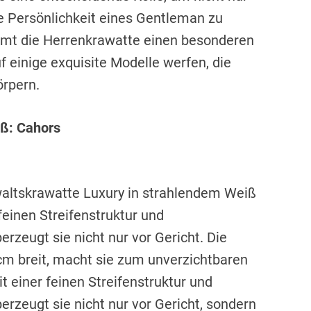
ie Persönlichkeit eines Gentleman zu
mmt die Herrenkrawatte einen besonderen
uf einige exquisite Modelle werfen, die
örpern.
iß: Cahors
waltskrawatte Luxury in strahlendem Weiß
feinen Streifenstruktur und
zeugt sie nicht nur vor Gericht. Die
cm breit, macht sie zum unverzichtbaren
t einer feinen Streifenstruktur und
rzeugt sie nicht nur vor Gericht, sondern