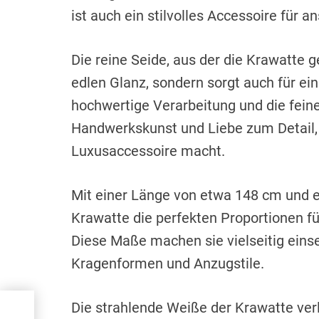
ist auch ein stilvolles Accessoire für a
Die reine Seide, aus der die Krawatte gef
edlen Glanz, sondern sorgt auch für e
hochwertige Verarbeitung und die feine
Handwerkskunst und Liebe zum Detail,
Luxusaccessoire macht.
Mit einer Länge von etwa 148 cm und ei
Krawatte die perfekten Proportionen f
Diese Maße machen sie vielseitig eins
Kragenformen und Anzugstile.
Die strahlende Weiße der Krawatte verl
 in