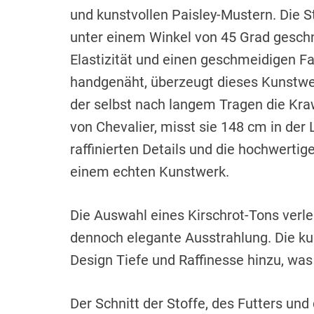
und kunstvollen Paisley-Mustern. Die St
unter einem Winkel von 45 Grad geschn
Elastizität und einen geschmeidigen Fa
handgenäht, überzeugt dieses Kunstwe
der selbst nach langem Tragen die Kra
von Chevalier, misst sie 148 cm in der 
raffinierten Details und die hochwerti
einem echten Kunstwerk.
Die Auswahl eines Kirschrot-Tons verle
dennoch elegante Ausstrahlung. Die ku
Design Tiefe und Raffinesse hinzu, wa
Der Schnitt der Stoffe, des Futters und