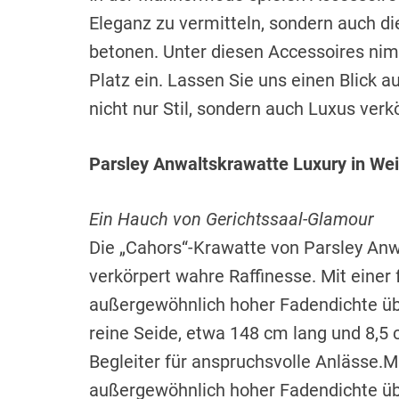
Eleganz zu vermitteln, sondern auch d
betonen. Unter diesen Accessoires ni
Platz ein. Lassen Sie uns einen Blick a
nicht nur Stil, sondern auch Luxus verk
Parsley Anwaltskrawatte Luxury in We
Ein Hauch von Gerichtssaal-Glamour
Die „Cahors“-Krawatte von Parsley An
verkörpert wahre Raffinesse. Mit einer 
außergewöhnlich hoher Fadendichte über
reine Seide, etwa 148 cm lang und 8,5 
Begleiter für anspruchsvolle Anlässe.Mi
außergewöhnlich hoher Fadendichte übe