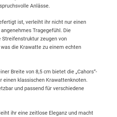
nspruchsvolle Anlässe.
ertigt ist, verleiht ihr nicht nur einen
in angenehmes Tragegefühl. Die
 Streifenstruktur zeugen von
 was die Krawatte zu einem echten
ner Breite von 8,5 cm bietet die „Cahors“-
ür einen klassischen Krawattenknoten.
etzbar und passend für verschiedene
eiht ihr eine zeitlose Eleganz und macht