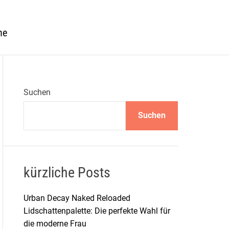
he
Suchen
Suchen
kürzliche Posts
Urban Decay Naked Reloaded
Lidschattenpalette: Die perfekte Wahl für
die moderne Frau