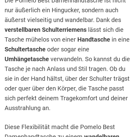
Die Pomelo Best Damenhandtasche ist nicht
nur äußerlich ein Hingucker, sondern auch
äußerst vielseitig und wandelbar. Dank des
verstellbaren Schulterriemens
lässt sich die
Tasche mühelos von einer
Handtasche
in eine
Schultertasche
oder sogar eine
Umhängetasche
verwandeln. So kannst du die
Tasche je nach Anlass und Stil tragen. Ob du
sie in der Hand hältst, über der Schulter trägst
oder quer über den Körper, die Tasche passt
sich perfekt deinem Tragekomfort und deiner
Ausstrahlung an.
Diese Flexibilität macht die Pomelo Best
Damenhandtasche zu einem
wandelbaren