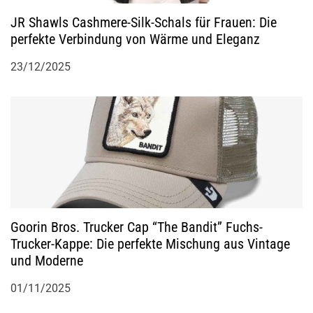
t
JR Shawls Cashmere-Silk-Schals für Frauen: Die
perfekte Verbindung von Wärme und Eleganz
i
23/12/2025
o
n
Goorin Bros. Trucker Cap “The Bandit” Fuchs-
Trucker-Kappe: Die perfekte Mischung aus Vintage
und Moderne
01/11/2025