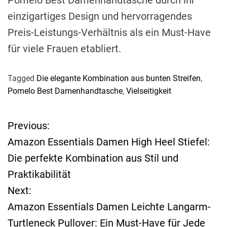
einzigartiges Design und hervorragendes
Preis-Leistungs-Verhältnis als ein Must-Have
für viele Frauen etabliert.
Tagged
Die elegante Kombination aus bunten Streifen
,
Pomelo Best Damenhandtasche
,
Vielseitigkeit
Previous:
B
Amazon Essentials Damen High Heel Stiefel:
e
Die perfekte Kombination aus Stil und
Praktikabilität
i
Next:
t
Amazon Essentials Damen Leichte Langarm-
Turtleneck Pullover: Ein Must-Have für Jede
r